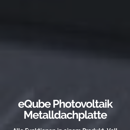
eQube Photovoltaik
Metalldachplatte