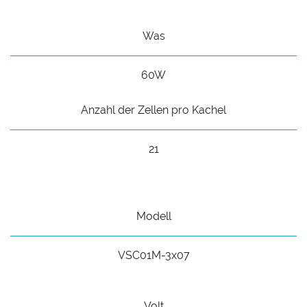
Was
60W
Anzahl der Zellen pro Kachel
21
Modell
VSC01M-3x07
Volt