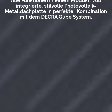
Alle Funktionen in einem Produkt. Voll
integrierte, stilvolle Photovoltaik-
Metalldachplatte in perfekter Kombination
mit dem DECRA Qube System.