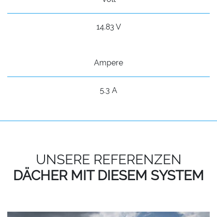
14.83 V
Ampere
5.3 A
UNSERE REFERENZEN
DÄCHER MIT DIESEM SYSTEM